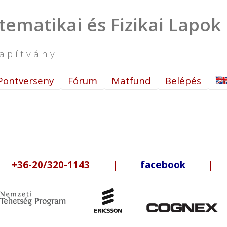
tematikai és Fizikai Lapok
apítvány
Pontverseny
Fórum
Matfund
Belépés
6-20/320-1143 |
facebook