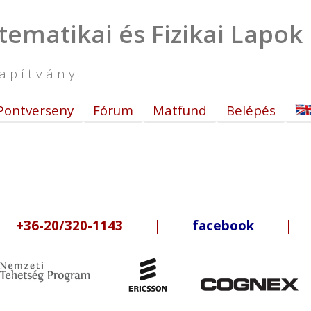
tematikai és Fizikai Lapok
apítvány
Pontverseny
Fórum
Matfund
Belépés
6-20/320-1143 |
facebook