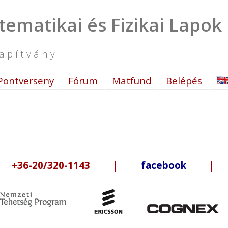
tematikai és Fizikai Lapok
apítvány
Pontverseny
Fórum
Matfund
Belépés
6-20/320-1143 |
facebook