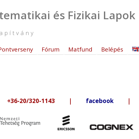
tematikai és Fizikai Lapok
apítvány
Pontverseny
Fórum
Matfund
Belépés
6-20/320-1143 |
facebook