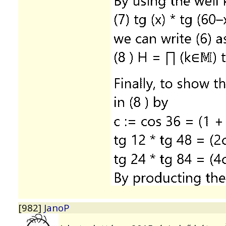
[982]
JanoP