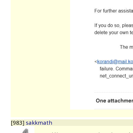
[983]
sakkmath