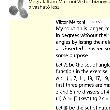
Megtaláltam Martoni Viktor bizonyít
olvasható lesz.