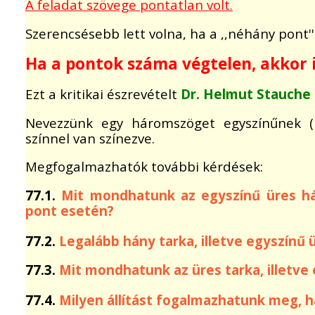
A feladat szövege pontatlan volt.
Szerencsésebb lett volna, ha a ,,néhány pont'' 
Ha a pontok száma végtelen, akkor 
Ezt a kritikai észrevételt
Dr. Helmut Stauche
Nevezzünk egy háromszöget egyszínűnek (
színnel van színezve.
Megfogalmazhatók további kérdések:
77.1.
Mit mondhatunk az egyszínű üres há
pont esetén?
77.2.
Legalább hány tarka, illetve egyszín
77.3.
Mit mondhatunk az üres tarka, illetve
77.4.
Milyen állítást fogalmazhatunk meg, h