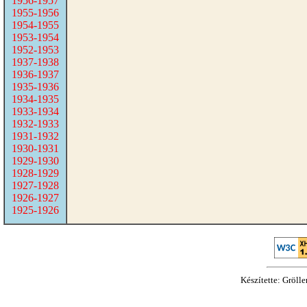
1956-1957
1955-1956
1954-1955
1953-1954
1952-1953
1937-1938
1936-1937
1935-1936
1934-1935
1933-1934
1932-1933
1931-1932
1930-1931
1929-1930
1928-1929
1927-1928
1926-1927
1925-1926
Készítette: Gröll