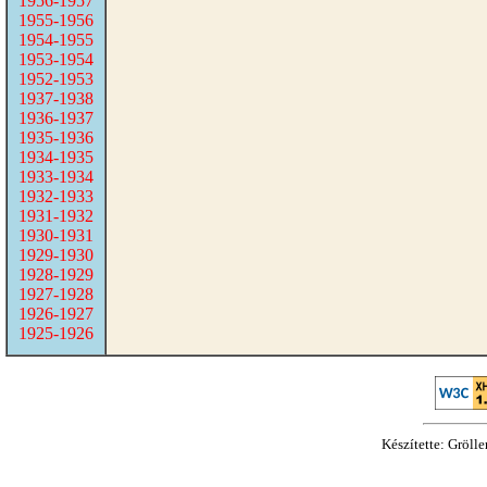
1956-1957
1955-1956
1954-1955
1953-1954
1952-1953
1937-1938
1936-1937
1935-1936
1934-1935
1933-1934
1932-1933
1931-1932
1930-1931
1929-1930
1928-1929
1927-1928
1926-1927
1925-1926
Készítette: Gröll