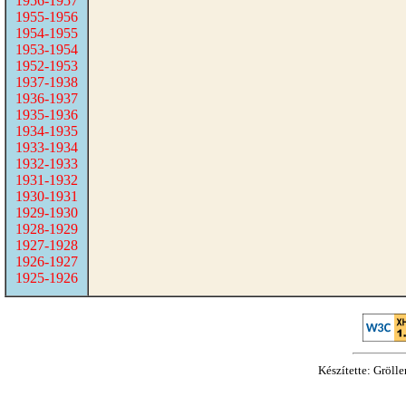
1956-1957
1955-1956
1954-1955
1953-1954
1952-1953
1937-1938
1936-1937
1935-1936
1934-1935
1933-1934
1932-1933
1931-1932
1930-1931
1929-1930
1928-1929
1927-1928
1926-1927
1925-1926
Készítette: Gröll