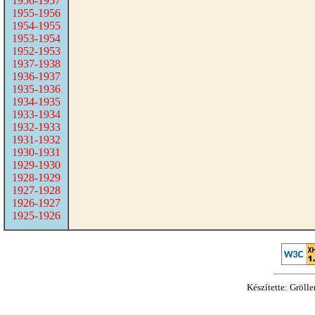
1956-1957
1955-1956
1954-1955
1953-1954
1952-1953
1937-1938
1936-1937
1935-1936
1934-1935
1933-1934
1932-1933
1931-1932
1930-1931
1929-1930
1928-1929
1927-1928
1926-1927
1925-1926
Készítette: Gröll