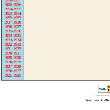
1956-1957
1955-1956
1954-1955
1953-1954
1952-1953
1937-1938
1936-1937
1935-1936
1934-1935
1933-1934
1932-1933
1931-1932
1930-1931
1929-1930
1928-1929
1927-1928
1926-1927
1925-1926
Készítette: Gröll