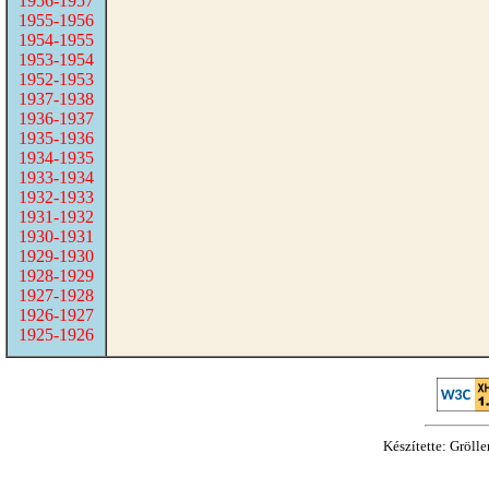
1956-1957
1955-1956
1954-1955
1953-1954
1952-1953
1937-1938
1936-1937
1935-1936
1934-1935
1933-1934
1932-1933
1931-1932
1930-1931
1929-1930
1928-1929
1927-1928
1926-1927
1925-1926
Készítette: Gröll