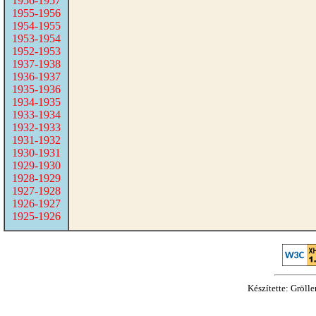
1956-1957
1955-1956
1954-1955
1953-1954
1952-1953
1937-1938
1936-1937
1935-1936
1934-1935
1933-1934
1932-1933
1931-1932
1930-1931
1929-1930
1928-1929
1927-1928
1926-1927
1925-1926
Készítette: Gröll