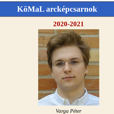
KöMaL arcképcsarnok
2020-2021
Varga Péter