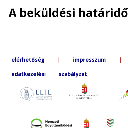
A beküldési határid
elérhetőség
|
impresszum
| +3
adatkezelési szabályzat