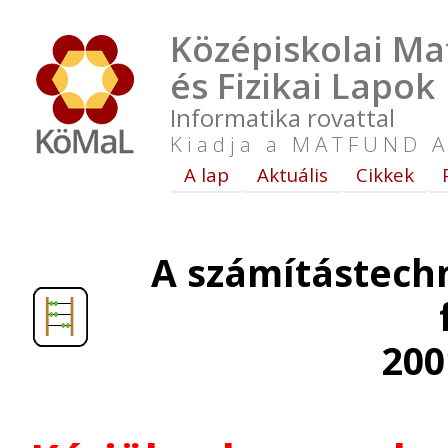
Középiskolai Ma
és Fizikai Lapok
Informatika rovattal
Kiadja a MATFUND A
A lap
Aktuális
Cikkek
A számítástech
200