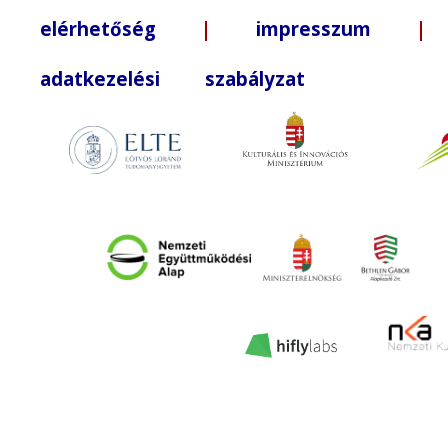
elérhetőség
|
impresszum
| +3
adatkezelési szabályzat