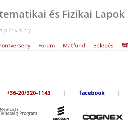
tematikai és Fizikai Lapok
apítvány
Pontverseny
Fórum
Matfund
Belépés
6-20/320-1143 |
facebook