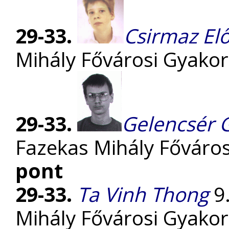
29-33.
Csirmaz El
Mihály Fővárosi Gyako
29-33.
Gelencsér 
Fazekas Mihály Főváro
pont
29-33.
Ta Vinh Thong
9.
Mihály Fővárosi Gyako