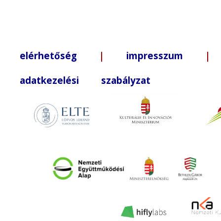
elérhetőség
|
impresszum
| +3
adatkezelési szabályzat