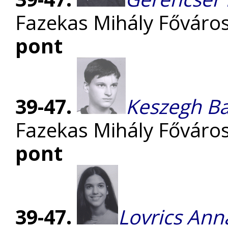
Fazekas Mihály Főváro
pont
39-47.
Keszegh Ba
Fazekas Mihály Főváro
pont
39-47.
Lovrics Ann