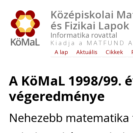
Középiskolai Ma
és Fizikai Lapok
Informatika rovattal
Kiadja a MATFUND A
A lap
Aktuális
Cikkek
A KöMaL 1998/99. 
végeredménye
Nehezebb matematika f