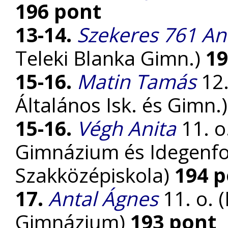
196 pont
13-14.
Szekeres 761 An
Teleki Blanka Gimn.)
19
15-16.
Matin Tamás
12.
Általános Isk. és Gimn.
15-16.
Végh Anita
11. o
Gimnázium és Idegenfo
Szakközépiskola)
194 
17.
Antal Ágnes
11. o. 
Gimnázium)
193 pont