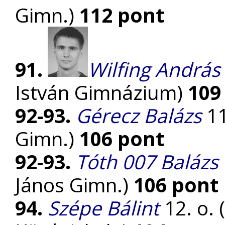
Gimn.)
112 pont
91.
Wilfing András
István Gimnázium)
109
92-93.
Gérecz Balázs
11
Gimn.)
106 pont
92-93.
Tóth 007 Balázs
János Gimn.)
106 pont
94.
Szépe Bálint
12. o. 