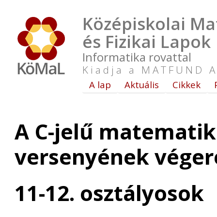
Középiskolai Ma
és Fizikai Lapok
Informatika rovattal
Kiadja a MATFUND A
A lap
Aktuális
Cikkek
A C-jelű matematik
versenyének vége
11-12. osztályosok