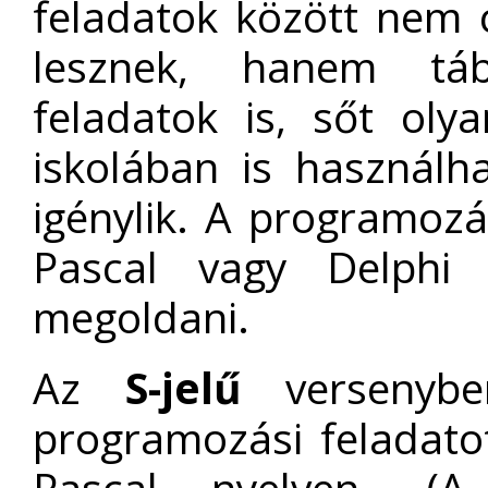
feladatok között nem 
lesznek, hanem tábl
feladatok is, sőt oly
iskolában is használh
igénylik. A programozá
Pascal vagy Delphi 
megoldani.
Az
S-jelű
versenybe
programozási feladato
Pascal nyelven. (A