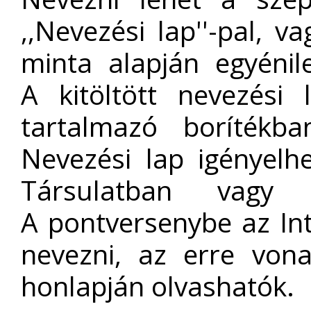
,,Nevezési lap''-pal, 
minta alapján egyénile
A kitöltött nevezési
tartalmazó borítékba
Nevezési lap igényelh
Társulatban vagy 
A pontversenybe az Int
nevezni, az erre von
honlapján olvashatók.