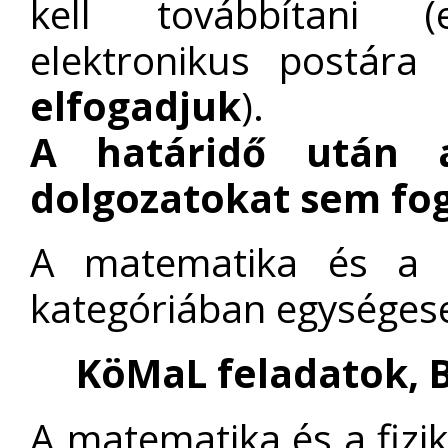
kell továbbítani (
elektronikus postára 
elfogadjuk
).
A határidő után 
dolgozatokat sem fog
A matematika és a f
kategóriában egységese
KöMaL feladatok, B
A matematika és a fizik