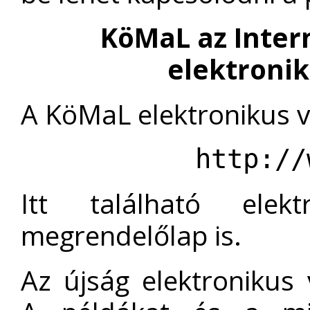
KöMaL az Inter
elektroni
A KöMaL elektronikus v
http://
Itt található elektr
megrendelőlap is.
Az újság elektronikus v