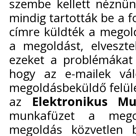
szembe kellett néznü
mindig tartották be a 
címre küldték a megoldá
a megoldást, elveszte
ezeket a problémákat 
hogy az e-mailek vál
megoldásbeküldő felülete
az
Elektronikus Mu
munkafüzet a megol
megoldás közvetlen b