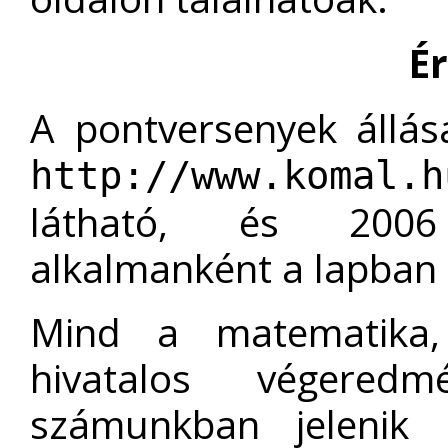
É
A pontversenyek állá
http://www.komal.h
látható, és 2006
alkalmanként a lapban 
Mind a matematika,
hivatalos végered
számunkban jelenik