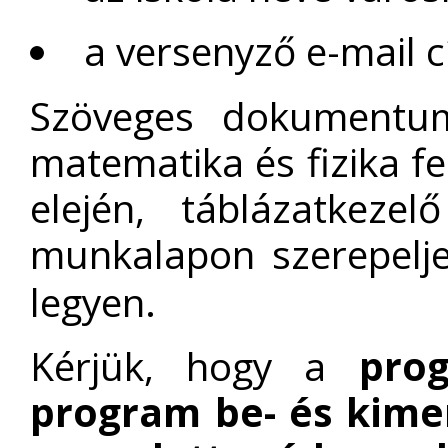
a versenyző e-mail 
Szöveges dokumentu
matematika és fizika fe
elején, táblázatkeze
munkalapon szerepelj
legyen.
Kérjük, hogy a
pro
program be- és kime