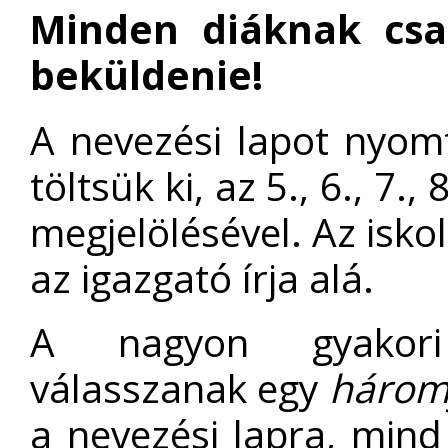
Minden diáknak cs
beküldenie!
A nevezési lapot nyomt
töltsük ki, az 5., 6., 7., 
megjelölésével. Az isko
az igazgató írja alá.
A nagyon gyakori
válasszanak egy
három
a nevezési lapra, mind