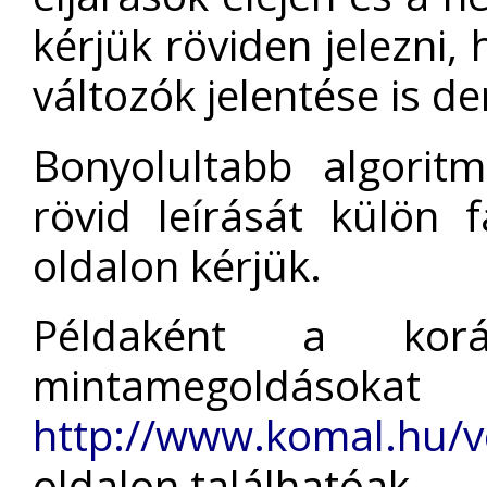
kérjük röviden jelezni,
változók jelentése is de
Bonyolultabb algorit
rövid leírását külön f
oldalon kérjük.
Példaként a korá
mintamegoldásokat
http://www.komal.hu/v
oldalon találhatóak.