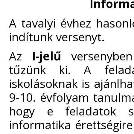
Informa
A tavalyi évhez hasonl
indítunk versenyt.
Az
I-jelű
versenyben
tűzünk ki. A felad
iskolásoknak is ajánlh
9-10. évfolyam tanulm
hogy e feladatok se
informatika érettségire