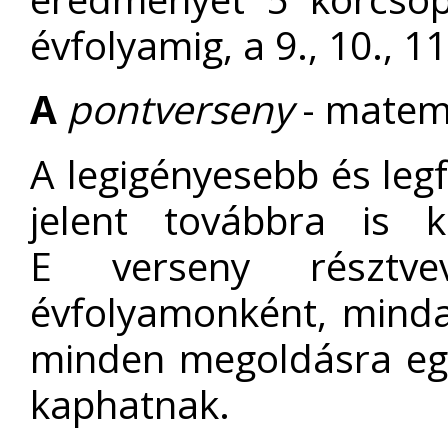
évfolyamig, a 9., 10., 
A
pontverseny
- matem
A legigényesebb és leg
jelent továbbra is 
E verseny résztve
évfolyamonként, minda
minden megoldásra egy
kaphatnak.