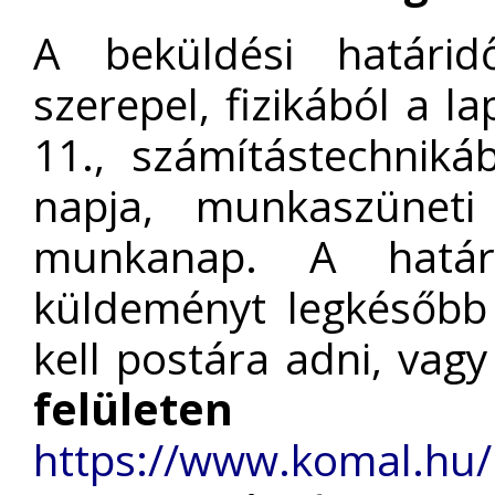
A beküldési határid
szerepel, fizikából a 
11., számítástechnik
napja, munkaszünet
munkanap. A határ
küldeményt legkésőbb
kell postára adni, vag
felületen
https://www.komal.hu