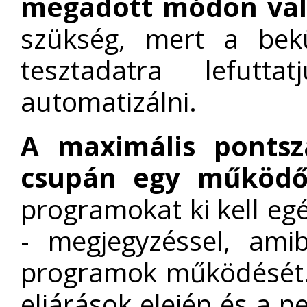
megadott módon val
szükség, mert a bekü
tesztadatra lefutt
automatizálni.
A maximális ponts
csupán egy működő
programokat ki kell eg
- megjegyzéssel, ami
programok működését. 
eljárások elején és a 